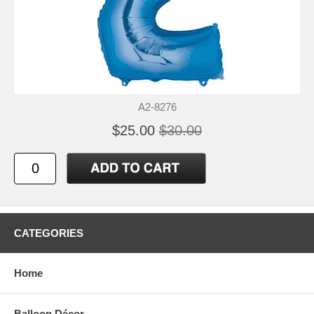
A2-8276
$25.00
$30.00
CATEGORIES
Home
Balloon Décor