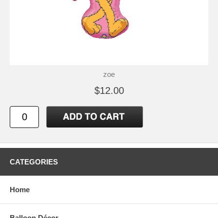
zoe
$12.00
CATEGORIES
Home
Balloon Décor