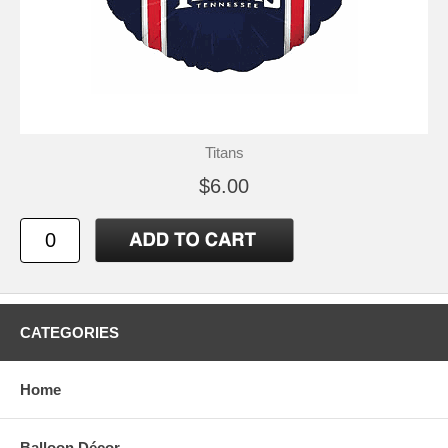
Titans
$6.00
CATEGORIES
Home
Balloon Décor