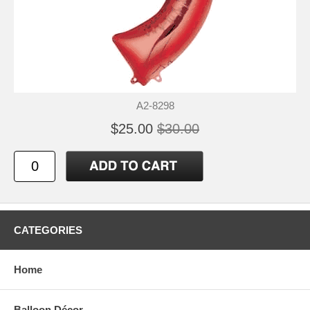
A2-8298
$25.00
$30.00
CATEGORIES
Home
Balloon Décor