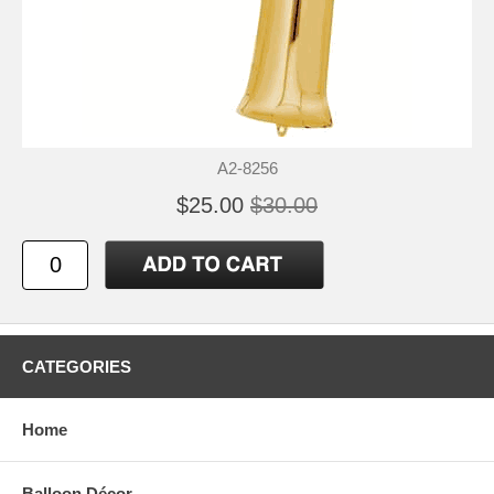
A2-8256
$25.00
$30.00
CATEGORIES
Home
Balloon Décor