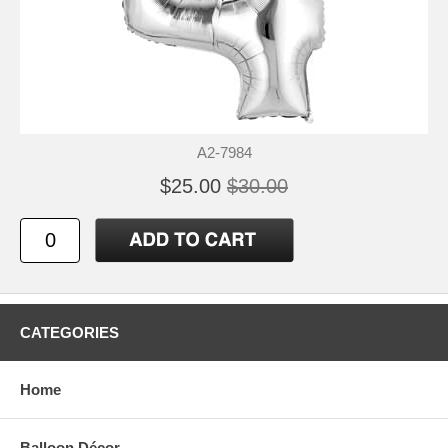
A2-7984
$25.00
$30.00
CATEGORIES
Home
Balloon Décor